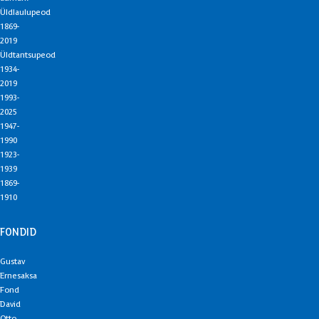
Üldlaulupeod
1869-
2019
Üldtantsupeod
1934-
2019
1993-
2025
1947-
1990
1923-
1939
1869-
1910
FONDID
Gustav
Ernesaksa
Fond
David