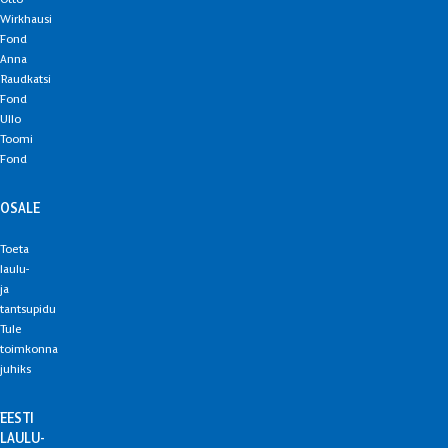
Otto
Wirkhausi
Fond
Anna
Raudkatsi
Fond
Ullo
Toomi
Fond
OSALE
Toeta
laulu-
ja
tantsupidu
Tule
toimkonna
juhiks
EESTI
LAULU-